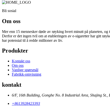
Bli sosial
Om oss
Mer enn 15 mennesker døde av røyking hvert minutt på planeten, og talle
Derfor er det ingen tvil om at etableringen av e-sigaretter har gitt røy
har potensial til å redde millioner av liv.
Produkter
Kontakt oss
Om oss
Vanlige spørsmål
Fabrikk-omvisning
kontakt
6/F, 16th Building, Gonghe No. 8 Industrial Area, Shajing St.,
+8613928423393