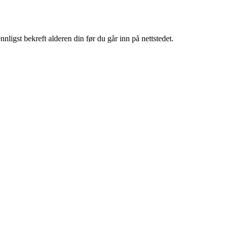
igst bekreft alderen din før du går inn på nettstedet.