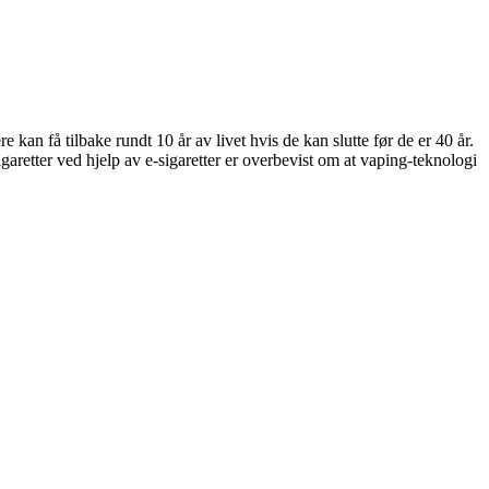
kan få tilbake rundt 10 år av livet hvis de kan slutte før de er 40 år.
igaretter ved hjelp av e-sigaretter er overbevist om at vaping-teknologi