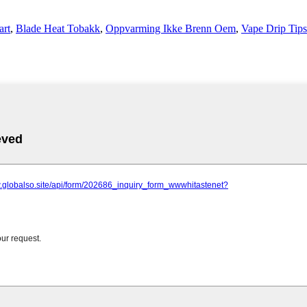
art
,
Blade Heat Tobakk
,
Oppvarming Ikke Brenn Oem
,
Vape Drip Tips