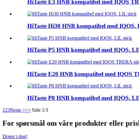
HiTaste E3 HNB kompatibel med IQOS TR
HiTaste Hi30 HNB kompatibel med IQOS, L
HiTaste P5 HNB kompatibel med IQOS, LIL
HiTaste E20 HNB kompatibel med IQOS T
HiTaste P8 HNB kompatibel med IQOS, LIL
1
2
3
Neste >
>>
Side 1/3
For spørsmål om våre produkter eller prislis
Doner i dag!