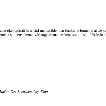
t øker fortsatt hvert år.I mellomtiden har forskerne funnet ut at røykere 
kerne et sunnere alternativ.Mange av menneskene som til slutt blir kvitt s
 Bao'an Dist.Shenzhen City, Kina