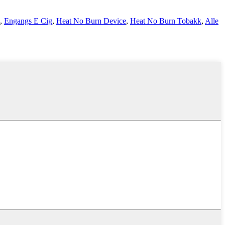
,
Engangs E Cig
,
Heat No Burn Device
,
Heat No Burn Tobakk
,
Alle