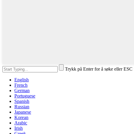
Trykk på Enter for å søke eller ESC 
English
French
German
Portuguese
Spanish
Russian
Japanese
Korean
Arabic
Irish
Greek