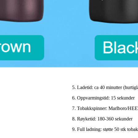
5. Ladetid: ca 40 minutter (hurtig
6. Oppvarmingstid: 15 sekunder
7. Tobakkspinner: Marlboro/HE
8. Røyketid: 180-360 sekunder
9. Full ladning: støtte 50 stk toba