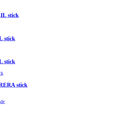
L stick
 stick
 stick
RERA stick