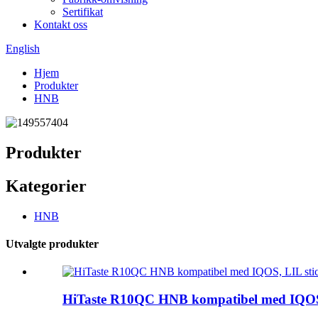
Sertifikat
Kontakt oss
English
Hjem
Produkter
HNB
Produkter
Kategorier
HNB
Utvalgte produkter
HiTaste R10QC HNB kompatibel med IQOS,