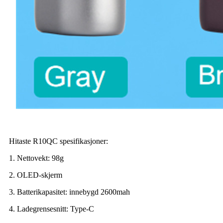
Hitaste R10QC spesifikasjoner:
1. Nettovekt: 98g
2. OLED-skjerm
3. Batterikapasitet: innebygd 2600mah
4. Ladegrensesnitt: Type-C