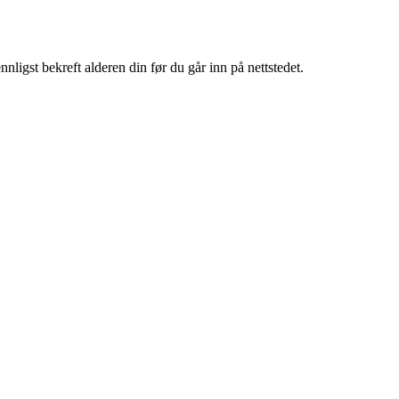
igst bekreft alderen din før du går inn på nettstedet.