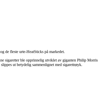
 de fleste urte-HeatSticks på markedet.
e sigaretter ble opprinnelig utviklet av giganten Philip Morris
m slippes ut betydelig sammenlignet med sigarettrøyk.