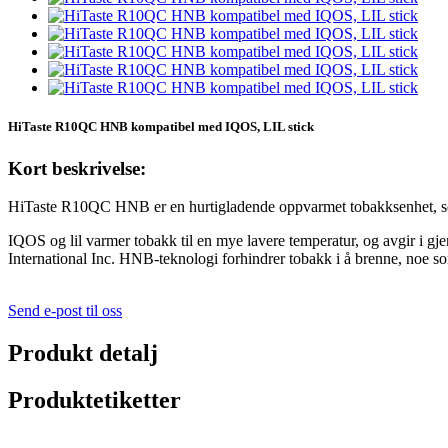
HiTaste R10QC HNB kompatibel med IQOS, LIL stick
Kort beskrivelse:
HiTaste R10QC HNB er en hurtigladende oppvarmet tobakksenhet, som
IQOS og lil varmer tobakk til en mye lavere temperatur, og avgir i gje
International Inc. HNB-teknologi forhindrer tobakk i å brenne, noe so
Send e-post til oss
Produkt detalj
Produktetiketter