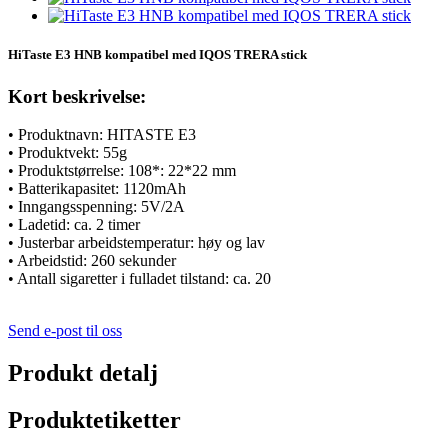
HiTaste E3 HNB kompatibel med IQOS TRERA stick
Kort beskrivelse:
• Produktnavn: HITASTE E3
• Produktvekt: 55g
• Produktstørrelse: 108*: 22*22 mm
• Batterikapasitet: 1120mAh
• Inngangsspenning: 5V/2A
• Ladetid: ca. 2 timer
• Justerbar arbeidstemperatur: høy og lav
• Arbeidstid: 260 sekunder
• Antall sigaretter i fulladet tilstand: ca. 20
Send e-post til oss
Produkt detalj
Produktetiketter