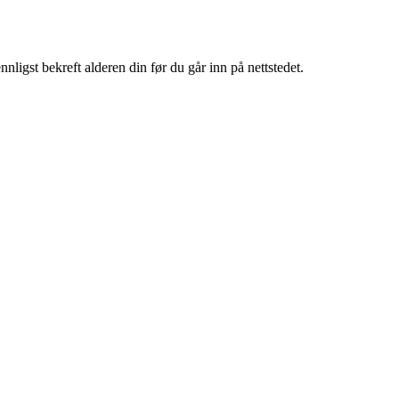
igst bekreft alderen din før du går inn på nettstedet.